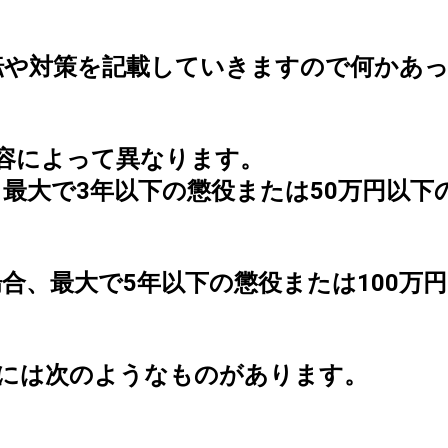
。
転や対策を記載していきますので何かあ
容によって異なります。
最大で3年以下の懲役または50万円以下
合、最大で5年以下の懲役または100万円
為には次のようなものがあります。