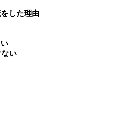
転をした理由
ない
けない