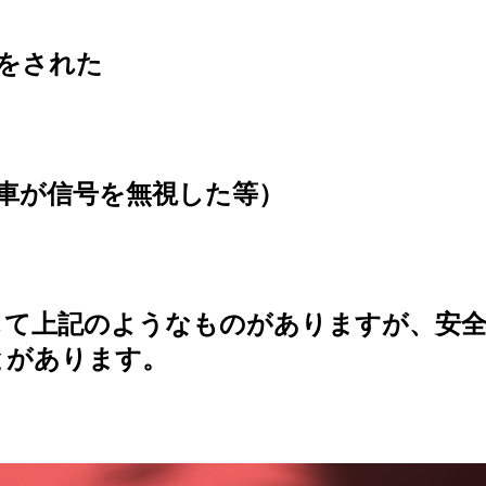
をされた
車が信号を無視した等）
して上記のようなものがありますが、安全
とがあります。