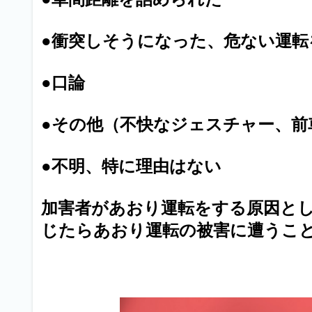
●衝突しそうになった、危ない運転
●口論
●その他（不快なジェスチャー、前
●不明、特に理由はない
加害者があおり運転をする原因と
じたらあおり運転の被害に遭うこ