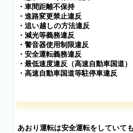
・車間距離不保持
・進路変更禁止違反
・追い越しの方法違反
・減光等義務違反
・警音器使用制限違反
・安全運転義務違反
・最低速度違反（高速自動車国道）
・高速自動車国道等駐停車違反
あおり運転は安全運転をしていて