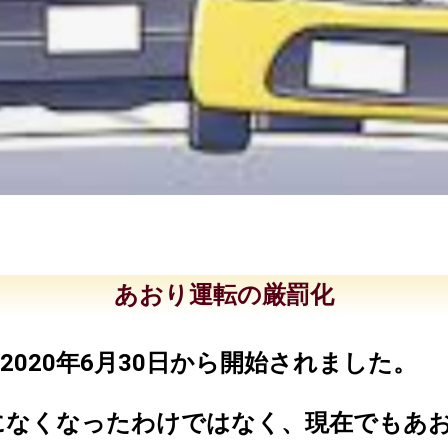
あおり運転の厳罰化
020年6月30日から開始されました。
になくなったわけではなく、現在でもあ