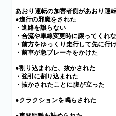
あおり運転の加害者側があおり運
●進行の邪魔をされた
・進路を譲らない
・合流や車線変更時に譲ってくれ
・前方をゆっくり走行して先に行
・前車が急ブレーキをかけた
●割り込まれた、抜かされた
・強引に割り込まれた
・抜かされたことに腹が立った
●クラクションを鳴らされた
●車間距離を詰められた