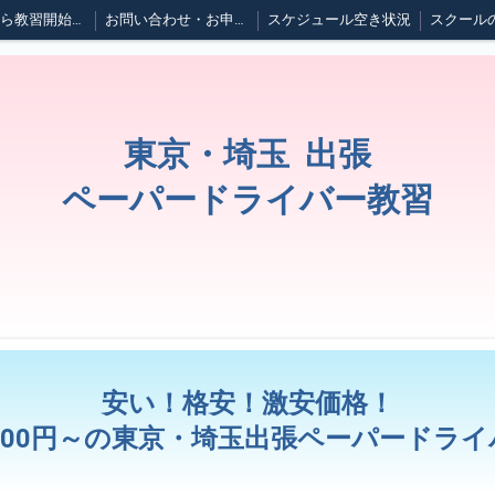
ご予約から教習開始までの流れ
お問い合わせ・お申し込み
スケジュール空き状況
スクール
運転中に大地震が起きたら
応急救護について
セルフガソリンスタンドの利用方法
ブログ
東京・埼玉 出張
ペーパードライバー教習
安い！格安！激安価格！
000円～の東京・埼玉出張ペーパードラ