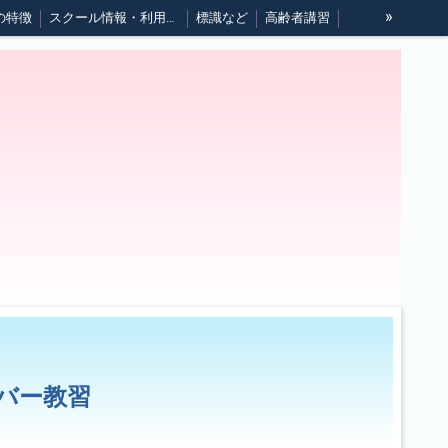
»
の特徴
スクール情報・利用規約
標識など
高齢者講習
イバー教習