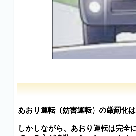
あおり運転（妨害運転）の厳罰化は2
しかしながら、あおり運転は完全