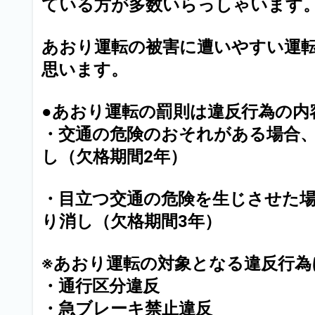
ている方が多数いらっしゃいます
あおり運転の被害に遭いやすい運
思います。
●あおり運転の罰則は違反行為の内
・交通の危険のおそれがある場合、
し（欠格期間2年）
・目立つ交通の危険を生じさせた場
り消し（欠格期間3年）
※あおり運転の対象となる違反行
・通行区分違反
・急ブレーキ禁止違反