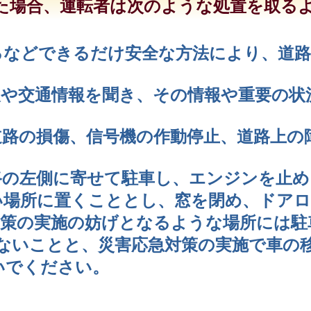
た場合、運転者は次のような処置を取る
るなどできるだけ安全な方法により、道路
報や交通情報を聞き、その情報や重要の状
道路の損傷、信号機の作動停止、道路上の
路の左側に寄せて駐車し、エンジンを止
い場所に置くこととし、窓を閉め、ドア
対策の実施の妨げとなるような場所には駐
げないことと、災害応急対策の実施で車の
いでください。