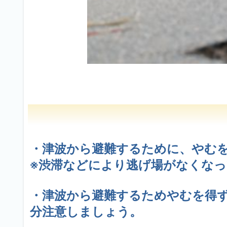
・津波から避難するために、やむ
※渋滞などにより逃げ場がなくな
・津波から避難するためやむを得
分注意しましょう。