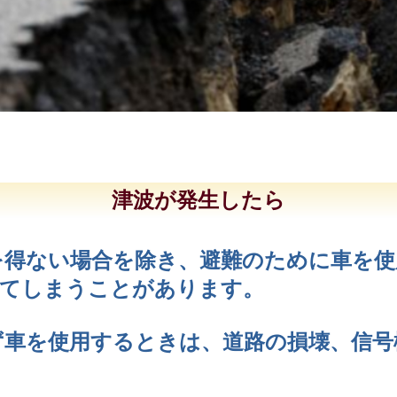
津波が発生したら
を得ない場合を除き、避難のために車を
ってしまうことがあります。
ず車を使用するときは、道路の損壊、信号