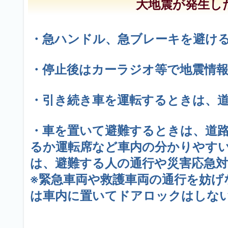
大地震が発生し
・急ハンドル、急ブレーキを避け
・停止後はカーラジオ等で地震情
・引き続き車を運転するときは、
・車を置いて避難するときは、道
るか運転席など車内の分かりやす
は、避難する人の通行や災害応急
※緊急車両や救護車両の通行を妨
は車内に置いてドアロックはしな