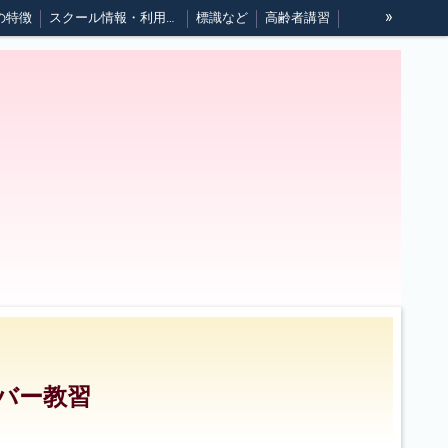
»
の特徴
スクール情報・利用規約
標識など
高齢者講習
イバー教習