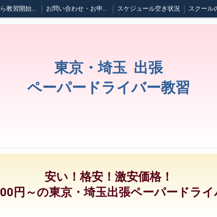
ご予約から教習開始までの流れ
お問い合わせ・お申し込み
スケジュール空き状況
スクール
運転中に大地震が起きたら
応急救護について
セルフガソリンスタンドの利用方法
ブログ
東京・埼玉 出張
ペーパードライバー教習
安い！格安！激安価格！
000円～の東京・埼玉出張ペーパードラ